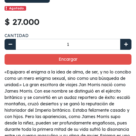
Agotado.
$ 27.000
CANTIDAD
Encargar
«Equiparo el enigma a la idea de alma, de ser, y no lo concibo
como un mero enigma sexual, sino como una búsqueda de
unidad.» La gran escritora de viajes Jan Morris nació como
James Morris. Con ese nombre se distinguió en el ejército
británico y se convirtió en un audaz reportero de éxito: escaló
montañas, cruzó desiertos y se ganó la reputación de
historiador del Imperio británico. Estaba felizmente casado y
con hijos. Pero las apariencias, como James Morris supo
desde la niñez, pueden ser profundamente engañosas, pues
durante toda la primera mitad de su vida sufrió la disonancia
entre un cuerpo masculino y su alma de mujer. Enigma es uno