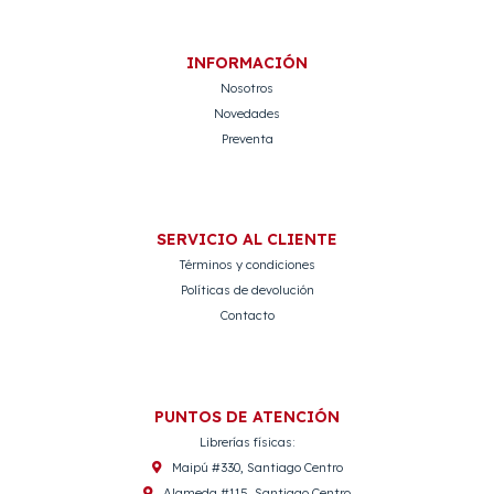
INFORMACIÓN
Nosotros
Novedades
Preventa
SERVICIO AL CLIENTE
Términos y condiciones
Políticas de devolución
Contacto
PUNTOS DE ATENCIÓN
Librerías físicas:
Maipú #330, Santiago Centro
Alameda #115, Santiago Centro