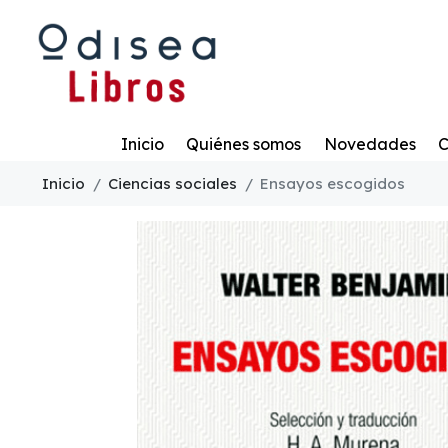
Todo
Inicio
Quiénes somos
Novedades
C
Inicio
Ciencias sociales
Ensayos escogidos