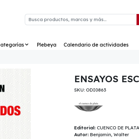
ategorías
Plebeya
Calendario de actividades
ENSAYOS ES
SKU: ODI0863
Editorial:
CUENCO DE PLAT
Autor:
Benjamin, Walter