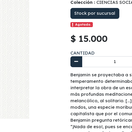
Colección :
CIENCIAS SOCI
Stock por sucursal
Agotado.
$ 15.000
CANTIDAD
Benjamin se proyectaba a s
temperamento determinaba l
interpretar la obra de un esc
más profundas meditaciones
melancólico, al solitario. [
modos, una especie moribu
capitalista que por el comu
Benjamin pregunta retórica
“¡Nada de eso!, pues se encu