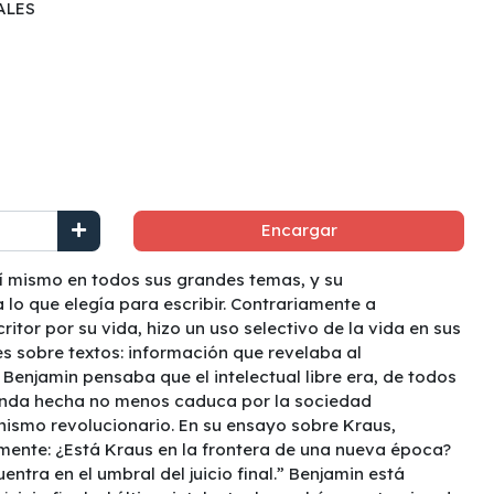
ALES
Encargar
í mismo en todos sus grandes temas, y su
o que elegía para escribir. Contrariamente a
ritor por su vida, hizo un uso selectivo de la vida en sus
 sobre textos: información que revelaba al
…] Benjamin pensaba que el intelectual libre era, de todos
nda hecha no menos caduca por la sociedad
nismo revolucionario. En su ensayo sobre Kraus,
mente: ¿Está Kraus en la frontera de una nueva época?
entra en el umbral del juicio final.” Benjamin está