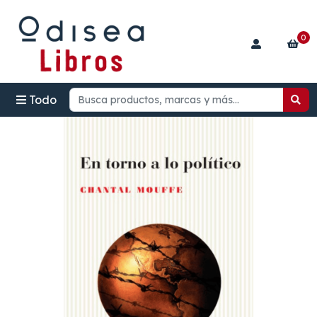
0
Todo