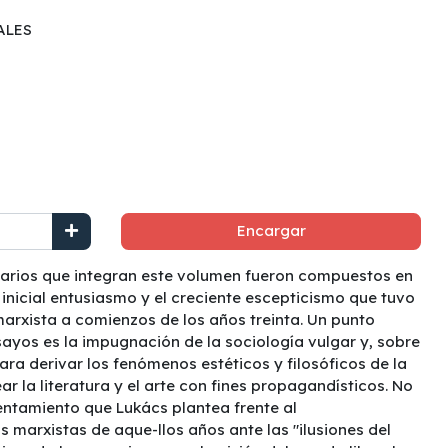
ALES
Encargar
terarios que integran este volumen fueron compuestos en
 inicial entusiasmo y el creciente escepticismo que tuvo
 marxista a comienzos de los años treinta. Un punto
nsayos es la impugnación de la sociología vulgar y, sobre
ara derivar los fenómenos estéticos y filosóficos de la
r la literatura y el arte con fines propagandísticos. No
entamiento que Lukács plantea frente al
marxistas de aque-llos años ante las "ilusiones del