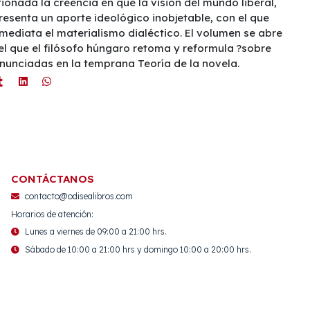
ionada la creencia en que la visión del mundo liberal,
esenta un aporte ideológico inobjetable, con el que
mediata el materialismo dialéctico. El volumen se abre
 el que el filósofo húngaro retoma y reformula ?sobre
enunciadas en la temprana Teoría de la novela.
CONTÁCTANOS
contacto@odisealibros.com
Horarios de atención:
Lunes a viernes de 09:00 a 21:00 hrs.
Sábado de 10:00 a 21:00 hrs y domingo 10:00 a 20:00 hrs.