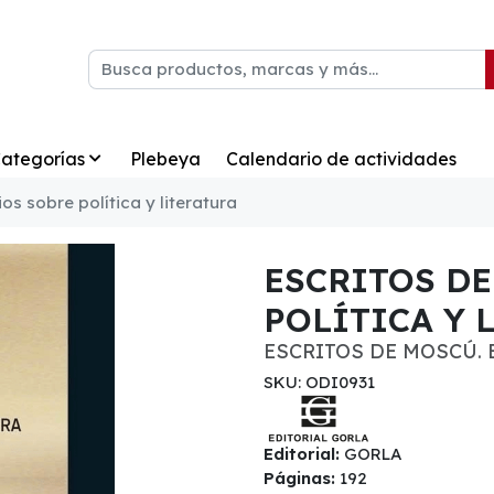
ategorías
Plebeya
Calendario de actividades
os sobre política y literatura
ESCRITOS DE
POLÍTICA Y 
ESCRITOS DE MOSCÚ. 
SKU: ODI0931
Editorial:
GORLA
Páginas:
192