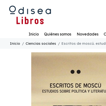
Todo
Inicio
Quiénes somos
Novedades
C
Inicio
Ciencias sociales
Escritos de moscú. estudi