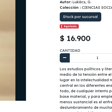
Autor:
Lukács, G.
Colección :
CIENCIAS SOCI
Stock por sucursal
Agotado.
$ 16.900
CANTIDAD
Los estudios políticos y li
medio de la tensión entre el
lugar en la intelectualidad
central en los diferentes e
todo, de cualquier intento p
base material, y para emplea
menos sustancial es el enfr
deslumbramiento de muchos 