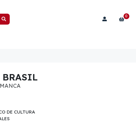
0
 BRASIL
AMANCA
O DE CULTURA
ALES