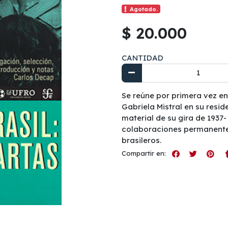
Agotado.
$ 20.000
CANTIDAD
Se reúne por primera vez en 
Gabriela Mistral en su resi
material de su gira de 1937
colaboraciones permanentes
brasileros.
Compartir en: