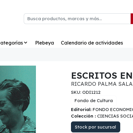
ategorías
Plebeya
Calendario de actividades
ESCRITOS EN
RICARDO PALMA SAL
SKU: ODI1212
Fondo de Cultura
Editorial:
FONDO ECONOMIC
Colección :
CIENCIAS SOCI
Stock por sucursal