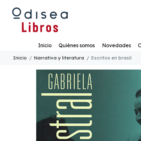
Todo
Inicio
Quiénes somos
Novedades
C
Inicio
Narrativa y literatura
Escritos en brasil