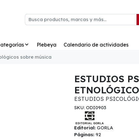
ategorías
Plebeya
Calendario de actividades
nológicos sobre música
ESTUDIOS P
ETNOLÓGICO
ESTUDIOS PSICOLÓGI
SKU: ODI0903
Editorial:
GORLA
Páginas:
92