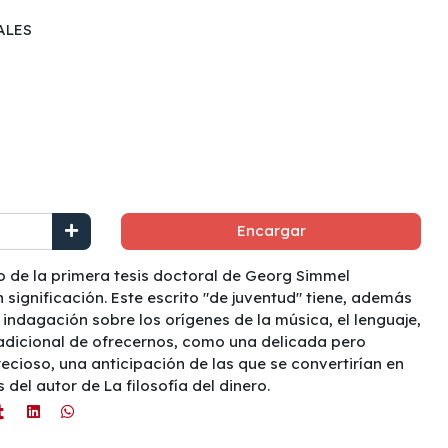
ALES
Encargar
o de la primera tesis doctoral de Georg Simmel
 significación. Este escrito "de juventud" tiene, además
 indagación sobre los orígenes de la música, el lenguaje,
és adicional de ofrecernos, como una delicada pero
ecioso, una anticipación de las que se convertirían en
del autor de La filosofía del dinero.