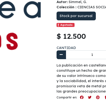
Autor:
Simmel, G.
Colección :
CIENCIAS SOCI
Stock por sucursal
Agotado.
$ 12.500
CANTIDAD
La publicación en castellan
constituye un hecho de gran
de su valor intrínseco como
y la sociabilidad, el inter
promisoria veta de metal pr
las grandes preocupaciones 
Compartir en: