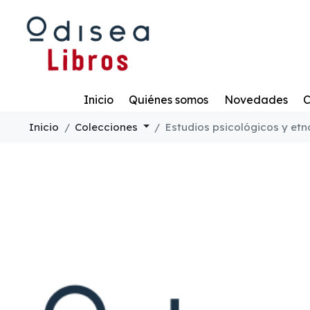
Todo
Inicio
Quiénes somos
Novedades
C
Inicio
Colecciones
Estudios psicológicos y et