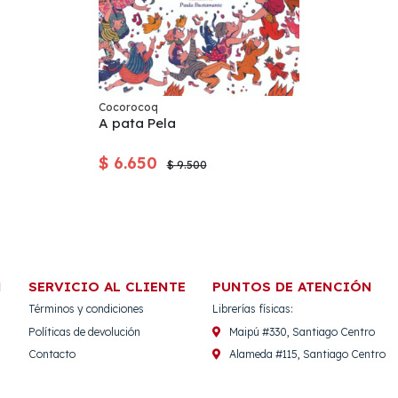
Cocorocoq
A pata Pela
$ 6.650
$ 9.500
N
SERVICIO AL CLIENTE
PUNTOS DE ATENCIÓN
Términos y condiciones
Librerías físicas:
Políticas de devolución
Maipú #330, Santiago Centro
Contacto
Alameda #115, Santiago Centro