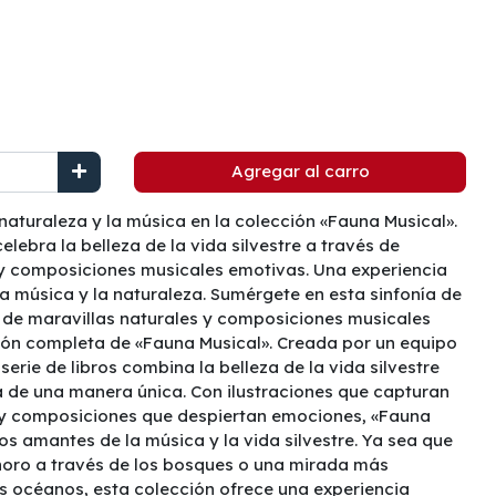
Agregar al carro
 naturaleza y la música en la colección «Fauna Musical».
elebra la belleza de la vida silvestre a través de
 y composiciones musicales emotivas. Una experiencia
a música y la naturaleza. Sumérgete en esta sinfonía de
 de maravillas naturales y composiciones musicales
ión completa de «Fauna Musical». Creada por un equipo
 serie de libros combina la belleza de la vida silvestre
a de una manera única. Con ilustraciones que capturan
a y composiciones que despiertan emociones, «Fauna
os amantes de la música y la vida silvestre. Ya sea que
noro a través de los bosques o una mirada más
s océanos, esta colección ofrece una experiencia