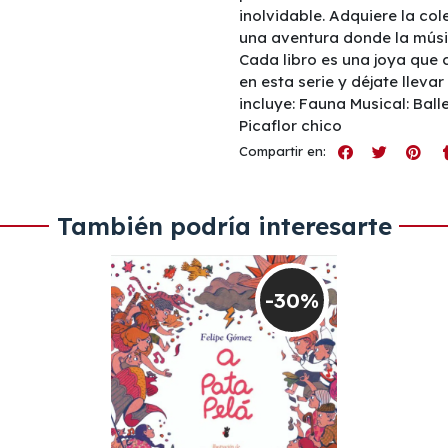
inolvidable. Adquiere la c
una aventura donde la músi
Cada libro es una joya que 
en esta serie y déjate lleva
incluye: Fauna Musical: Bal
Picaflor chico
Compartir en:
También podría interesarte
-30%