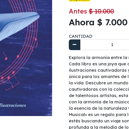
Antes
$ 10.000
Ahora $ 7.000
CANTIDAD
Explora la armonía entre la
Cada libro es una joya que c
ilustraciones cautivadoras
única para los amantes de l
la vida. Descubre un mundo
cautivadoras con la colecc
de talentosos artistas, esta
con la armonía de la músic
la esencia de la naturalez
Musical» es un regalo para l
estés buscando un viaje so
profunda a la melodía de lo