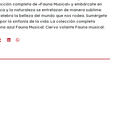
olección completa de «Fauna Musical» y embárcate en
ca y la naturaleza se entrelazan de manera sublime.
celebra la belleza del mundo que nos rodea. Sumérgete
r por la sinfonía de la vida. La colección completa
lena azul Fauna Musical: Ciervo volante Fauna musical: