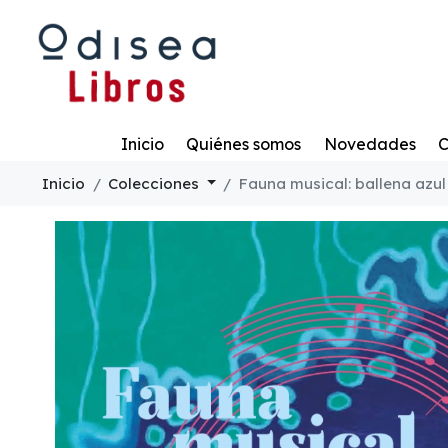
Todo
Inicio
Quiénes somos
Novedades
C
Inicio
Colecciones
Fauna musical: ballena azul