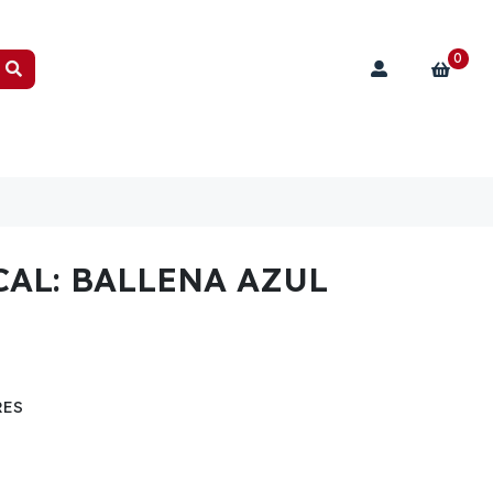
0
AL: BALLENA AZUL
RES