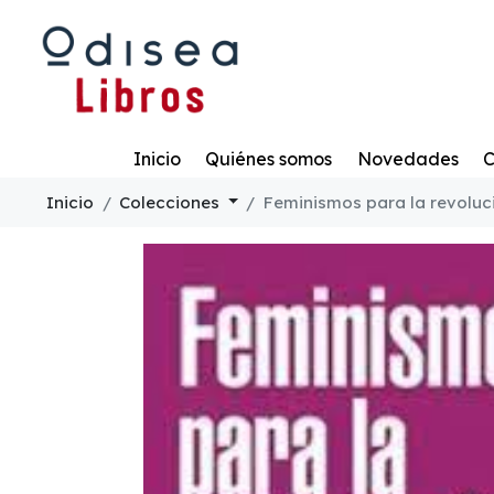
Todo
Inicio
Quiénes somos
Novedades
C
Inicio
Colecciones
Feminismos para la revoluc