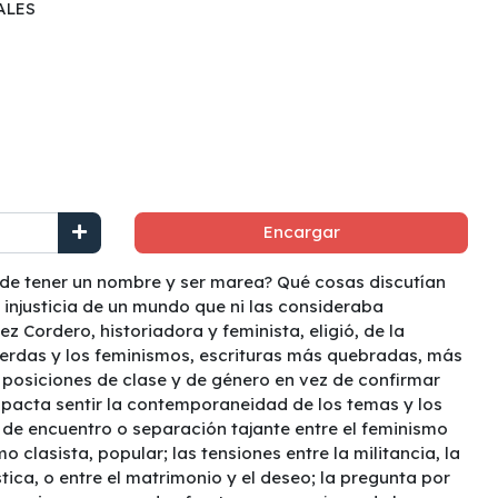
ALES
Encargar
 de tener un nombre y ser marea? Qué cosas discutían
 injusticia de un mundo que ni las consideraba
 Cordero, historiadora y feminista, eligió, de la
ierdas y los feminismos, escrituras más quebradas, más
n posiciones de clase y de género en vez de confirmar
acta sentir la contemporaneidad de los temas y los
 de encuentro o separación tajante entre el feminismo
o clasista, popular; las tensiones entre la militancia, la
ica, o entre el matrimonio y el deseo; la pregunta por