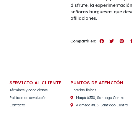
disfrute, la experimentació
señoras burguesas que desaf
afiliaciones.
Compartir en:
N
SERVICIO AL CLIENTE
PUNTOS DE ATENCIÓN
Términos y condiciones
Librerías físicas:
Políticas de devolución
Maipú #330, Santiago Centro
Contacto
Alameda #115, Santiago Centro