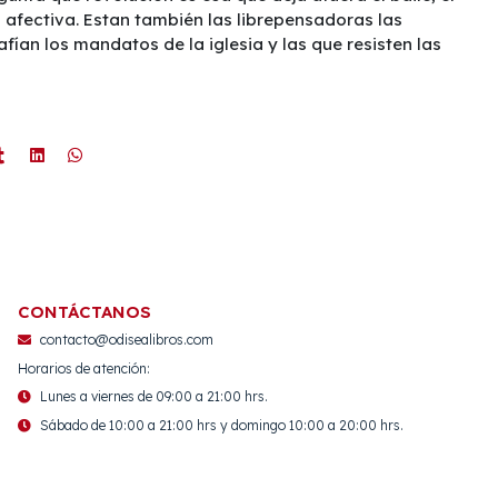
n afectiva. Estan también las librepensadoras las
ían los mandatos de la iglesia y las que resisten las
CONTÁCTANOS
contacto@odisealibros.com
Horarios de atención:
Lunes a viernes de 09:00 a 21:00 hrs.
Sábado de 10:00 a 21:00 hrs y domingo 10:00 a 20:00 hrs.