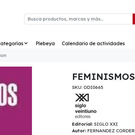
ategorías
Plebeya
Calendario de actividades
ion
FEMINISMOS
SKU: ODI0665
Editorial:
SIGLO XXI
Autor:
FERNANDEZ CORDER