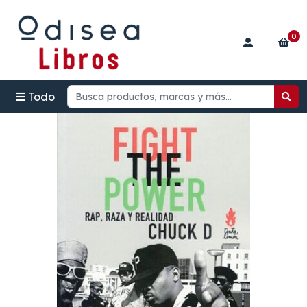
0
Todo