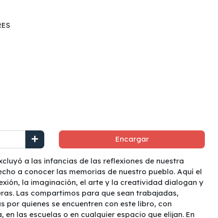
RES
Encargar
luyó a las infancias de las reflexiones de nuestra
erecho a conocer las memorias de nuestro pueblo. Aquí el
flexión, la imaginación, el arte y la creatividad dialogan y
ras. Las compartimos para que sean trabajadas,
 por quienes se encuentren con este libro, con
, en las escuelas o en cualquier espacio que elijan. En