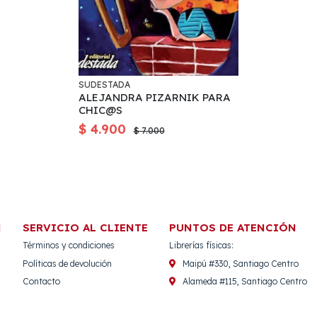
SUDESTADA
ALEJANDRA PIZARNIK PARA
CHIC@S
$ 4.900
$ 7.000
N
SERVICIO AL CLIENTE
PUNTOS DE ATENCIÓN
Términos y condiciones
Librerías físicas:
Políticas de devolución
Maipú #330, Santiago Centro
Contacto
Alameda #115, Santiago Centro