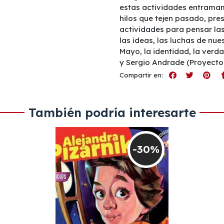
estas actividades entramam
hilos que tejen pasado, pr
actividades para pensar las
las ideas, las luchas de nue
Mayo, la identidad, la verd
y Sergio Andrade (Proyecto 
Compartir en:
También podría interesarte
-30%