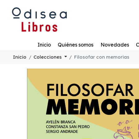
Todo
Inicio
Quiénes somos
Novedades
C
Inicio
Colecciones
Filosofar con memorias