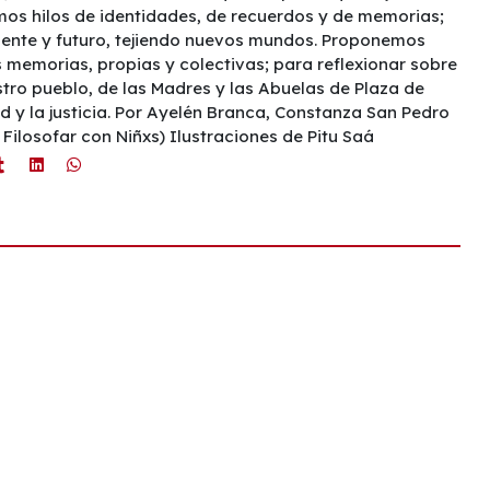
os hilos de identidades, de recuerdos y de memorias;
esente y futuro, tejiendo nuevos mundos. Proponemos
 memorias, propias y colectivas; para reflexionar sobre
stro pueblo, de las Madres y las Abuelas de Plaza de
ad y la justicia. Por Ayelén Branca, Constanza San Pedro
Filosofar con Niñxs) Ilustraciones de Pitu Saá