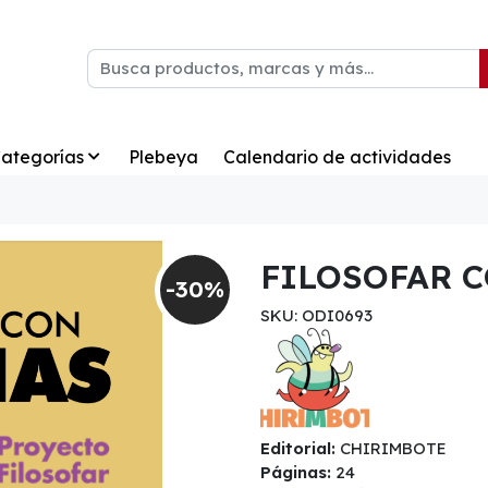
ategorías
Plebeya
Calendario de actividades
FILOSOFAR 
-30%
SKU: ODI0693
Editorial:
CHIRIMBOTE
Páginas:
24