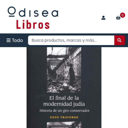
0
Todo