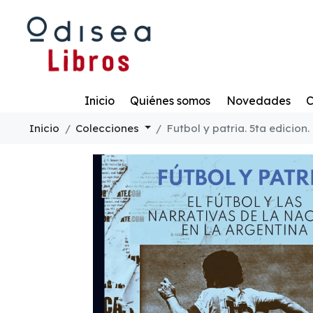
Todo
Inicio
Quiénes somos
Novedades
C
Inicio
Colecciones
Futbol y patria. 5ta edicion.