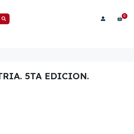
0
TRIA. 5TA EDICION.