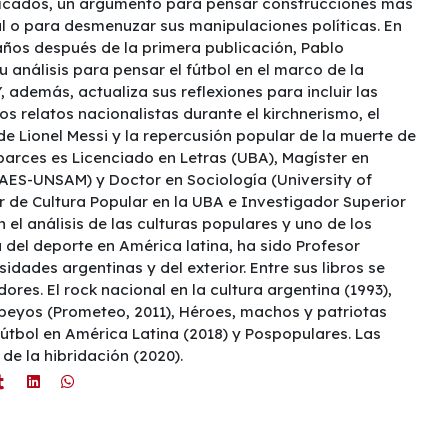
ificados, un argumento para pensar construcciones más
l o para desmenuzar sus manipulaciones políticas. En
 años después de la primera publicación, Pablo
 análisis para pensar el fútbol en el marco de la
Y, además, actualiza sus reflexiones para incluir las
los relatos nacionalistas durante el kirchnerismo, el
de Lionel Messi y la repercusión popular de la muerte de
arces es Licenciado en Letras (UBA), Magíster en
DAES-UNSAM) y Doctor en Sociología (University of
ar de Cultura Popular en la UBA e Investigador Superior
 el análisis de las culturas populares y uno de los
 del deporte en América latina, ha sido Profesor
sidades argentinas y del exterior. Entre sus libros se
ores. El rock nacional en la cultura argentina (1993),
ebeyos (Prometeo, 2011), Héroes, machos y patriotas
 Fútbol en América Latina (2018) y Pospopulares. Las
de la hibridación (2020).