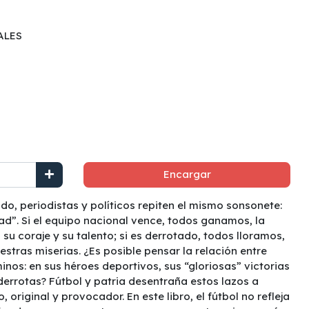
ALES
Encargar
o, periodistas y políticos repiten el mismo sonsonete:
edad”. Si el equipo nacional vence, todos ganamos, la
 coraje y su talento; si es derrotado, todos lloramos,
tras miserias. ¿Es posible pensar la relación entre
inos: en sus héroes deportivos, sus “gloriosas” victorias
derrotas? Fútbol y patria desentraña estos lazos a
, original y provocador. En este libro, el fútbol no refleja