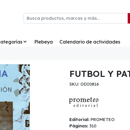
ategorías
Plebeya
Calendario de actividades
FUTBOL Y PA
SKU: ODI0816
Editorial:
PROMETEO
Páginas:
310