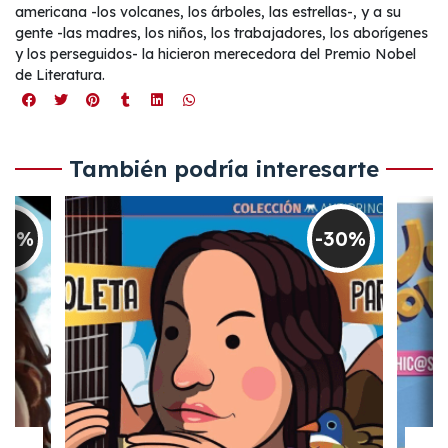
americana -los volcanes, los árboles, las estrellas-, y a su
gente -las madres, los niños, los trabajadores, los aborígenes
y los perseguidos- la hicieron merecedora del Premio Nobel
de Literatura.
También podría interesarte
30%
-30%