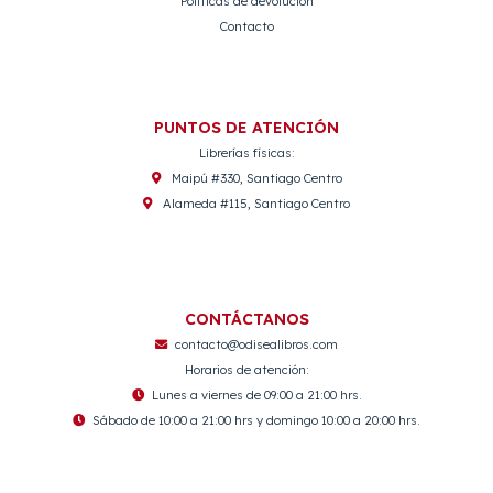
Políticas de devolución
Contacto
PUNTOS DE ATENCIÓN
Librerías físicas:
Maipú #330, Santiago Centro
Alameda #115, Santiago Centro
CONTÁCTANOS
contacto@odisealibros.com
Horarios de atención:
Lunes a viernes de 09:00 a 21:00 hrs.
Sábado de 10:00 a 21:00 hrs y domingo 10:00 a 20:00 hrs.