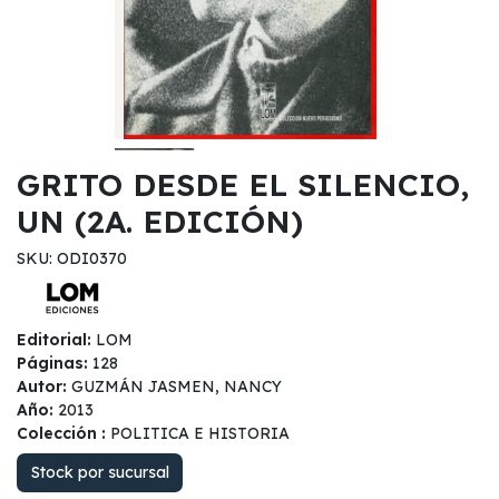
GRITO DESDE EL SILENCIO,
UN (2A. EDICIÓN)
SKU: ODI0370
Editorial:
LOM
Páginas:
128
Autor:
GUZMÁN JASMEN, NANCY
Año:
2013
Colección :
POLITICA E HISTORIA
Stock por sucursal