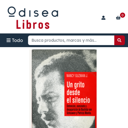
0
Todo