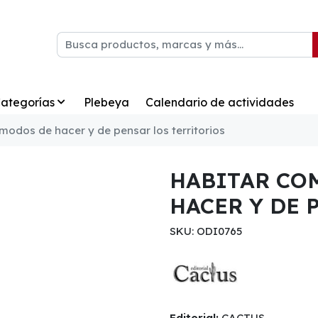
ategorías
Plebeya
Calendario de actividades
modos de hacer y de pensar los territorios
HABITAR CO
HACER Y DE 
SKU: ODI0765
Editorial:
CACTUS