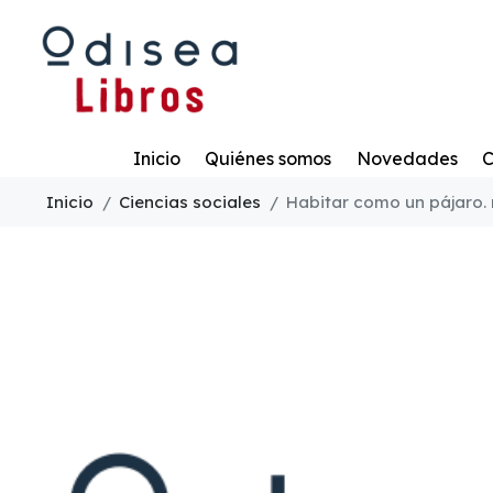
Todo
Inicio
Quiénes somos
Novedades
C
Inicio
Ciencias sociales
Habitar como un pájaro. 