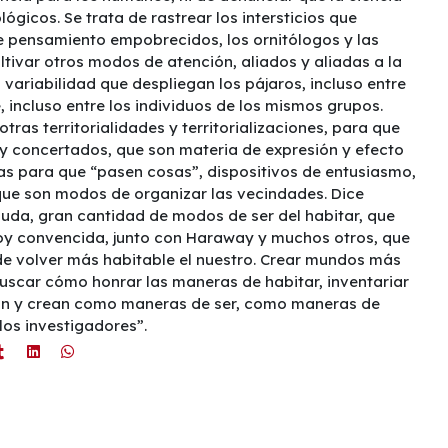
lógicos. Se trata de rastrear los intersticios que
e pensamiento empobrecidos, los ornitólogos y las
ltivar otros modos de atención, aliados y aliadas a la
a variabilidad que despliegan los pájaros, incluso entre
 incluso entre los individuos de los mismos grupos.
otras territorialidades y territorializaciones, para que
 y concertados, que son materia de expresión y efecto
eras para que “pasen cosas”, dispositivos de entusiasmo,
que son modos de organizar las vecindades. Dice
duda, gran cantidad de modos de ser del habitar, que
toy convencida, junto con Haraway y muchos otros, que
de volver más habitable el nuestro. Crear mundos más
uscar cómo honrar las maneras de habitar, inventariar
lican y crean como maneras de ser, como maneras de
 los investigadores”.