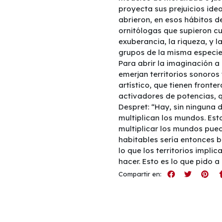
proyecta sus prejuicios ideo
abrieron, en esos hábitos d
ornitólogas que supieron cu
exuberancia, la riqueza, y l
grupos de la misma especie,
Para abrir la imaginación a 
emerjan territorios sonoros
artístico, que tienen front
activadores de potencias, 
Despret: “Hay, sin ninguna 
multiplican los mundos. Es
multiplicar los mundos pue
habitables sería entonces b
lo que los territorios imp
hacer. Esto es lo que pido a
Compartir en: