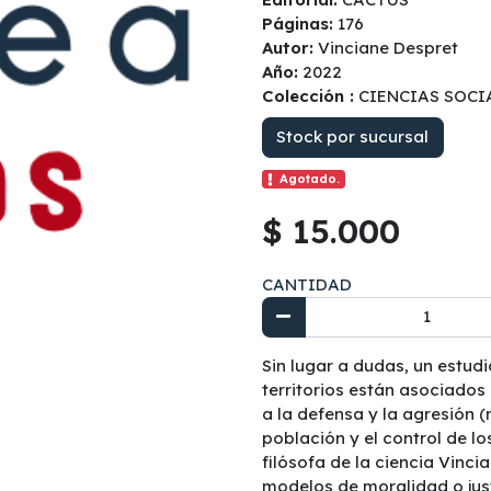
Páginas:
176
Autor:
Vinciane Despret
Año:
2022
Colección :
CIENCIAS SOCI
Stock por sucursal
Agotado.
$ 15.000
CANTIDAD
Sin lugar a dudas, un estudi
territorios están asociados
a la defensa y la agresión (
población y el control de lo
filósofa de la ciencia Vinci
modelos de moralidad o just