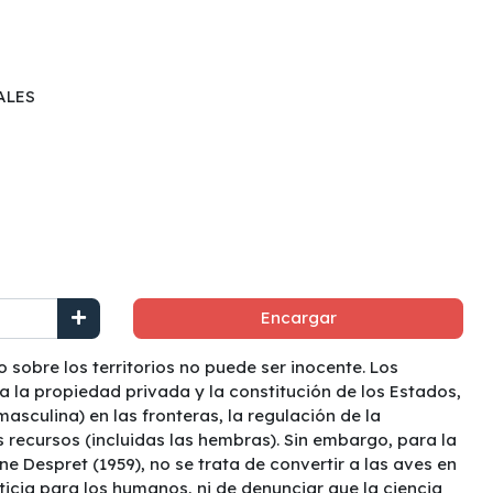
ALES
Encargar
o sobre los territorios no puede ser inocente. Los
 a la propiedad privada y la constitución de los Estados,
masculina) en las fronteras, la regulación de la
s recursos (incluidas las hembras). Sin embargo, para la
ane Despret (1959), no se trata de convertir a las aves en
icia para los humanos, ni de denunciar que la ciencia