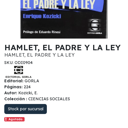
HAMLET, EL PADRE Y LA LEY
HAMLET, EL PADRE Y LA LEY
SKU: ODI0904
Editorial:
GORLA
Páginas:
224
Autor:
Kozicki, E.
Colección :
CIENCIAS SOCIALES
Stock por sucursal
Agotado.