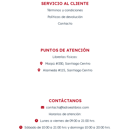
SERVICIO AL CLIENTE
Términos y condiciones
Políticas de devolución
Contacto
PUNTOS DE ATENCIÓN
Librerías físicas:
Maipú #330, Santiago Centro
Alameda #115, Santiago Centro
CONTÁCTANOS
contacto@odisealibros.com
Horarios de atención:
Lunes a viernes de 09:00 a 21:00 hrs.
Sábado de 10:00 a 21:00 hrs y domingo 10:00 a 20:00 hrs.