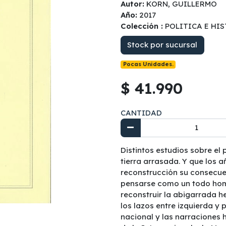
Autor:
KORN, GUILLERMO
Año:
2017
Colección :
POLITICA E HI
Stock por sucursal
Pocas Unidades.
$ 41.990
CANTIDAD
Distintos estudios sobre e
tierra arrasada. Y que los a
reconstrucción su consecue
pensarse como un todo homo
reconstruir la abigarrada 
los lazos entre izquierda y 
nacional y las narraciones h