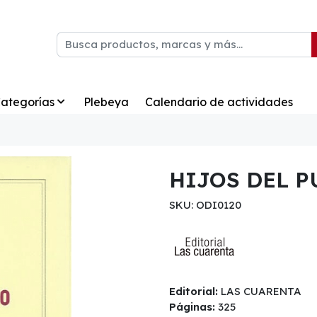
ategorías
Plebeya
Calendario de actividades
HIJOS DEL P
SKU: ODI0120
Editorial:
LAS CUARENTA
Páginas:
325