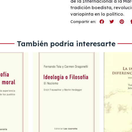
de la Internacional a la Ma
tradición boedista, revoluci
variopinta en lo político.
Compartir en:
También podría interesarte