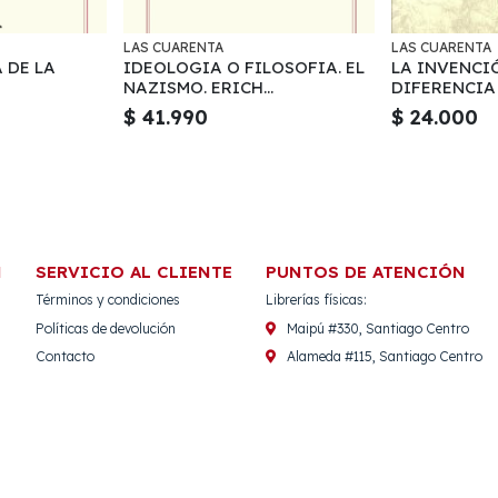
LAS CUARENTA
LAS CUARENTA
 DE LA
IDEOLOGIA O FILOSOFIA. EL
LA INVENCI
NAZISMO. ERICH
DIFERENCIA
FRAUWALLNER Y MARTIN
HEIDEGGER,
$ 41.990
$ 24.000
HEIDEGGER
N
SERVICIO AL CLIENTE
PUNTOS DE ATENCIÓN
Términos y condiciones
Librerías físicas:
Políticas de devolución
Maipú #330, Santiago Centro
Contacto
Alameda #115, Santiago Centro