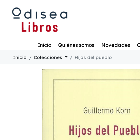
Todo
Inicio
Quiénes somos
Novedades
C
Inicio
Colecciones
Hijos del pueblo