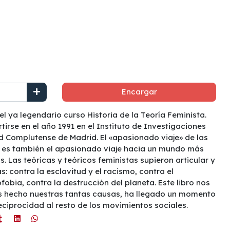
Encargar
 el ya legendario curso Historia de la Teoría Feminista.
irse en el año 1991 en el Instituto de Investigaciones
d Complutense de Madrid. El «apasionado viaje» de las
 es también el apasionado viaje hacia un mundo más
os. Las teóricas y teóricos feministas supieron articular y
: contra la esclavitud y el racismo, contra el
obia, contra la destrucción del planeta. Este libro nos
 hecho nuestras tantas causas, ha llegado un momento
ciprocidad al resto de los movimientos sociales.