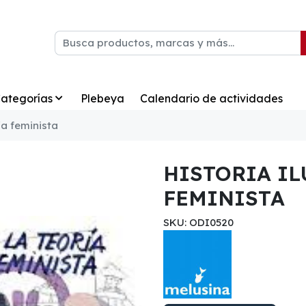
ategorías
Plebeya
Calendario de actividades
ía feminista
HISTORIA IL
FEMINISTA
SKU: ODI0520