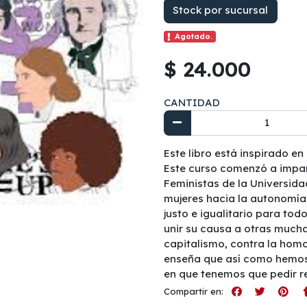
Stock por sucursal
Agotado.
$ 24.000
CANTIDAD
Este libro está inspirado en
Este curso comenzó a impart
Feministas de la Universida
mujeres hacia la autonomía
justo e igualitario para tod
unir su causa a otras muchas
capitalismo, contra la homof
enseña que así como hemos
en que tenemos que pedir re
Compartir en: