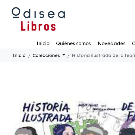
Todo
Inicio
Quiénes somos
Novedades
C
Inicio
Colecciones
Historia ilustrada de la teor