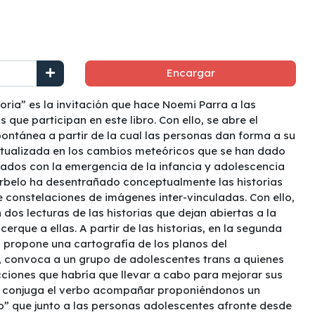
Encargar
oria” es la invitación que hace Noemi Parra a las
que participan en este libro. Con ello, se abre el
ontánea a partir de la cual las personas dan forma a su
extualizada en los cambios meteóricos que se han dado
nados con la emergencia de la infancia y adolescencia
Curbelo ha desentrañado conceptualmente las historias
e constelaciones de imágenes inter-vinculadas. Con ello,
dos lecturas de las historias que dejan abiertas a la
cerque a ellas. A partir de las historias, en la segunda
os propone una cartografía de los planos del
 convoca a un grupo de adolescentes trans a quienes
ciones que habría que llevar a cabo para mejorar sus
s, conjuga el verbo acompañar proponiéndonos un
 que junto a las personas adolescentes afronte desde