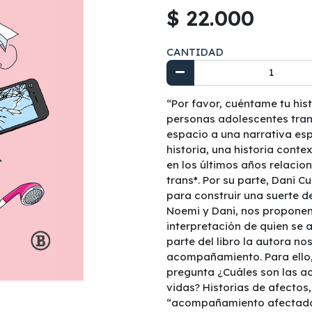
$ 22.000
CANTIDAD
“Por favor, cuéntame tu hist
personas adolescentes trans 
espacio a una narrativa esp
historia, una historia cont
en los últimos años relacio
trans*. Por su parte, Dani 
para construir una suerte d
Noemi y Dani, nos proponen 
interpretación de quien se a
parte del libro la autora n
acompañamiento. Para ello,
pregunta ¿Cuáles son las ac
vidas? Historias de afecto
“acompañamiento afectado”