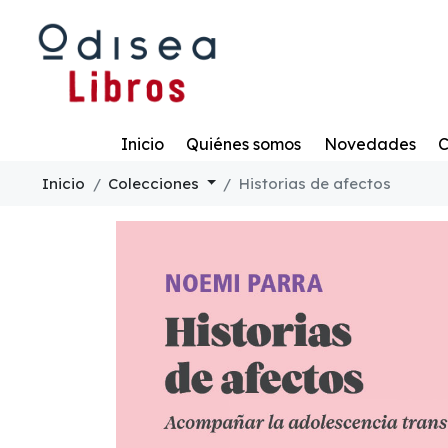
Todo
Inicio
Quiénes somos
Novedades
C
Inicio
Colecciones
Historias de afectos