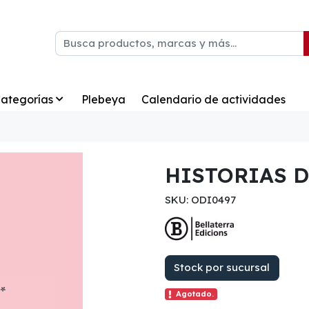
ategorías
Plebeya
Calendario de actividades
HISTORIAS D
SKU: ODI0497
Stock por sucursal
Agotado.