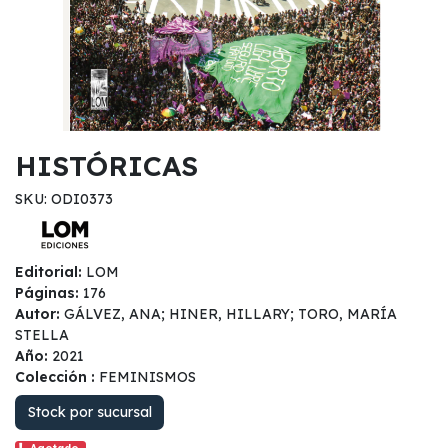
HISTÓRICAS
SKU: ODI0373
Editorial:
LOM
Páginas:
176
Autor:
GÁLVEZ, ANA; HINER, HILLARY; TORO, MARÍA
STELLA
Año:
2021
Colección :
FEMINISMOS
Stock por sucursal