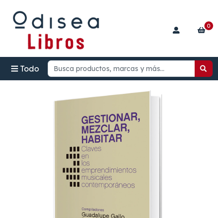
0
Todo