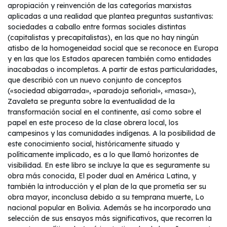
apropiación y reinvención de las categorías marxistas
aplicadas a una realidad que plantea preguntas sustantivas:
sociedades a caballo entre formas sociales distintas
(capitalistas y precapitalistas), en las que no hay ningún
atisbo de la homogeneidad social que se reconoce en Europa
y en las que los Estados aparecen también como entidades
inacabadas o incompletas. A partir de estas particularidades,
que describió con un nuevo conjunto de conceptos
(«sociedad abigarrada», «paradoja señorial», «masa»),
Zavaleta se pregunta sobre la eventualidad de la
transformación social en el continente, así como sobre el
papel en este proceso de la clase obrera local, los
campesinos y las comunidades indígenas. A la posibilidad de
este conocimiento social, históricamente situado y
políticamente implicado, es a lo que llamó horizontes de
visibilidad. En este libro se incluye la que es seguramente su
obra más conocida, El poder dual en América Latina, y
también la introducción y el plan de la que prometía ser su
obra mayor, inconclusa debido a su temprana muerte, Lo
nacional popular en Bolivia. Además se ha incorporado una
selección de sus ensayos más significativos, que recorren la