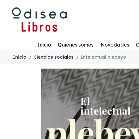
Todo
Inicio
Quiénes somos
Novedades
C
Inicio
Ciencias sociales
Intelectual plebeyo