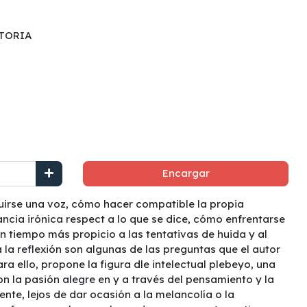
STORIA
Encargar
uirse una voz, cómo hacer compatible la propia
ancia irónica respect a lo que se dice, cómo enfrentarse
un tiempo más propicio a las tentativas de huida y al
 la reflexión son algunas de las preguntas que el autor
a ello, propone la figura dle intelectual plebeyo, una
n la pasión alegre en y a través del pensamiento y la
sente, lejos de dar ocasión a la melancolía o la