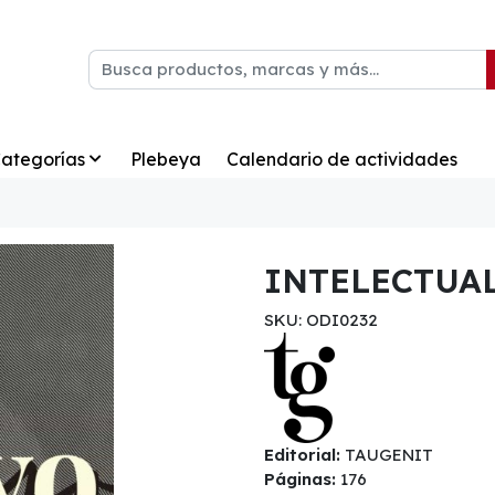
ategorías
Plebeya
Calendario de actividades
INTELECTUA
SKU: ODI0232
Editorial:
TAUGENIT
Páginas:
176