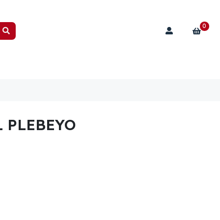
0
L PLEBEYO