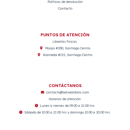
Políticas de devolución
Contacto
PUNTOS DE ATENCIÓN
Librerías físicas:
Maipú #330, Santiago Centro
Alameda #115, Santiago Centro
CONTÁCTANOS
contacto@odisealibros.com
Horarios de atención:
Lunes a viernes de 09:00 a 21:00 hrs.
Sábado de 10:00 a 21:00 hrs y domingo 10:00 a 20:00 hrs.