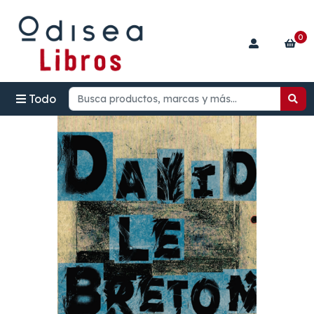
0
Todo