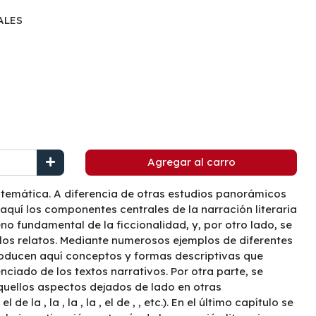
ALES
Agregar al carro
sistemática. A diferencia de otras estudios panorámicos
, aquí los componentes centrales de la narración literaria
o fundamental de la ficcionalidad, y, por otro lado, se
los relatos. Mediante numerosos ejemplos de diferentes
troducen aquí conceptos y formas descriptivas que
enciado de los textos narrativos. Por otra parte, se
quellos aspectos dejados de lado en otras
 el de la
, la
, la
, la
, el de
,
, etc.). En el último capítulo se