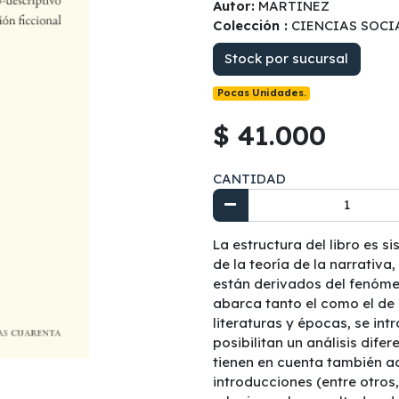
Autor:
MARTINEZ
Colección :
CIENCIAS SOCI
Stock por sucursal
Pocas Unidades.
$ 41.000
CANTIDAD
La estructura del libro es 
de la teoría de la narrativa
están derivados del fenómen
abarca tanto el
como el
de 
literaturas y épocas, se in
posibilitan un análisis difer
tienen en cuenta también a
introducciones (entre otros,