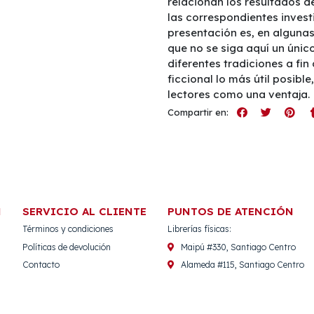
relacionan los resultados de
las correspondientes invest
presentación es, en algunas
que no se siga aquí un únic
diferentes tradiciones a fin
ficcional lo más útil posibl
lectores como una ventaja.
Compartir en:
N
SERVICIO AL CLIENTE
PUNTOS DE ATENCIÓN
Términos y condiciones
Librerías físicas:
Políticas de devolución
Maipú #330, Santiago Centro
Contacto
Alameda #115, Santiago Centro