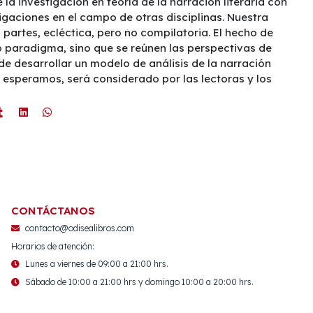
 la investigación en teoría de la narración literaria con
igaciones en el campo de otras disciplinas. Nuestra
 partes, ecléctica, pero no compilatoria. El hecho de
o paradigma, sino que se reúnen las perspectivas de
 de desarrollar un modelo de análisis de la narración
e, esperamos, será considerado por las lectoras y los
CONTÁCTANOS
contacto@odisealibros.com
Horarios de atención:
Lunes a viernes de 09:00 a 21:00 hrs.
Sábado de 10:00 a 21:00 hrs y domingo 10:00 a 20:00 hrs.