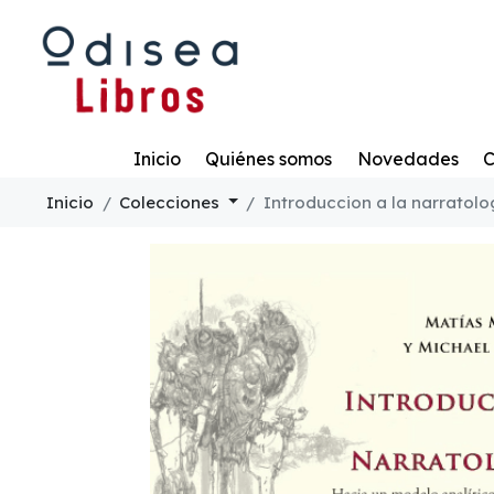
Todo
Inicio
Quiénes somos
Novedades
C
Inicio
Colecciones
Introduccion a la narratolo