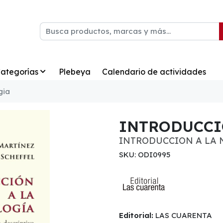
ategorías
Plebeya
Calendario de actividades
gia
INTRODUCCI
INTRODUCCION A LA
SKU: ODI0995
Editorial:
LAS CUARENTA