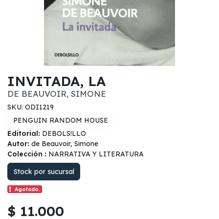
INVITADA, LA
DE BEAUVOIR, SIMONE
SKU: ODI1219
PENGUIN RANDOM HOUSE
Editorial:
DEBOLS!LLO
Autor:
de Beauvoir, Simone
Colección :
NARRATIVA Y LITERATURA
Stock por sucursal
Agotado.
$ 11.000