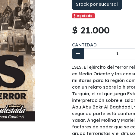
Stock por sucursal
Agotado.
$ 21.000
CANTIDAD
ISIS. El ejército del terror 
en Medio Oriente y las cons
militares para la región com
con un relato sobre la histo
Turquía, el rol que juega Es
interpretación sobre el Isla
Abu Abu Bakr Al Baghdadi, y
segunda parte está conform
Yasar, Ángel Molina y Marie
factores de poder que se co
grupo terroristas y el difuso