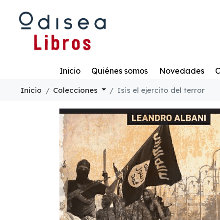
Todo
Inicio
Quiénes somos
Novedades
C
Inicio
Colecciones
Isis el ejercito del terror