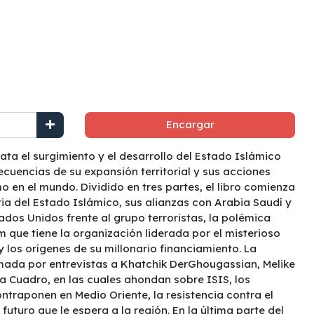
Encargar
relata el surgimiento y el desarrollo del Estado Islámico
ecuencias de su expansión territorial y sus acciones
o en el mundo. Dividido en tres partes, el libro comienza
ria del Estado Islámico, sus alianzas con Arabia Saudí y
tados Unidos frente al grupo terroristas, la polémica
m que tiene la organización liderada por el misterioso
 los orígenes de su millonario financiamiento. La
ada por entrevistas a Khatchik DerGhougassian, Melike
la Cuadro, en las cuales ahondan sobre ISIS, los
ntraponen en Medio Oriente, la resistencia contra el
 futuro que le espera a la región. En la última parte del