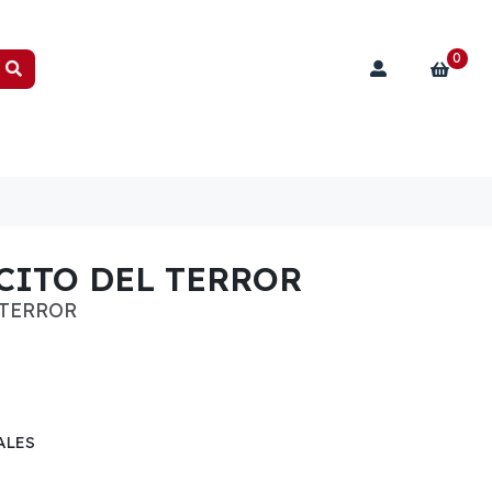
0
RCITO DEL TERROR
 TERROR
ALES