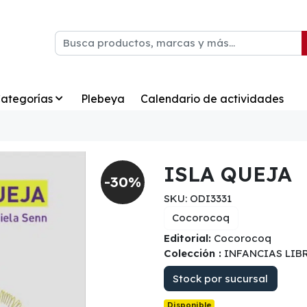
ategorías
Plebeya
Calendario de actividades
ISLA QUEJA
-30%
SKU: ODI3331
Cocorocoq
Editorial:
Cocorocoq
Colección :
INFANCIAS LIB
Stock por sucursal
Disponible