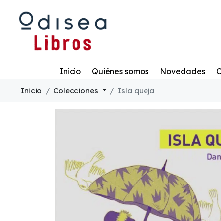
Todo
Inicio
Quiénes somos
Novedades
C
Inicio
Colecciones
Isla queja