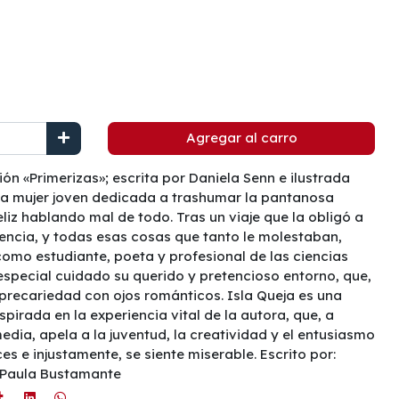
Agregar al carro
ón «Primerizas»; escrita por Daniela Senn e ilustrada
na mujer joven dedicada a trashumar la pantanosa
liz hablando mal de todo. Tras un viaje que la obligó a
encia, y todas esas cosas que tanto le molestaban,
omo estudiante, poeta y profesional de las ciencias
especial cuidado su querido y pretencioso entorno, que,
 precariedad con ojos románticos. Isla Queja es una
pirada en la experiencia vital de la autora, que, a
media, apela a la juventud, la creatividad y el entusiasmo
s e injustamente, se siente miserable. Escrito por:
: Paula Bustamante