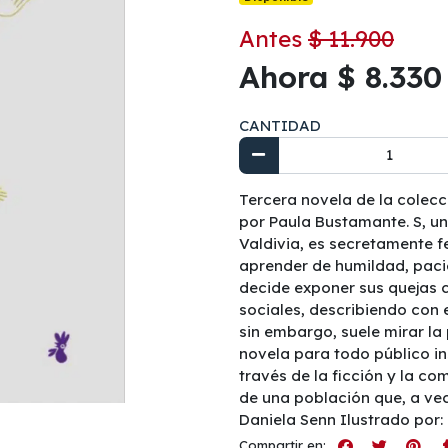
Antes
$ 11.900
Ahora $ 8.330
CANTIDAD
Tercera novela de la colecci
por Paula Bustamante. S, u
Valdivia, es secretamente fe
aprender de humildad, paci
decide exponer sus quejas c
sociales, describiendo con 
sin embargo, suele mirar la
novela para todo público ins
través de la ficción y la co
de una población que, a vece
Daniela Senn Ilustrado por
Compartir en: