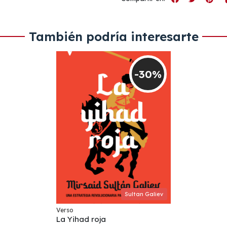
También podría interesarte
-30%
Sultan Galiev
Verso
La Yihad roja