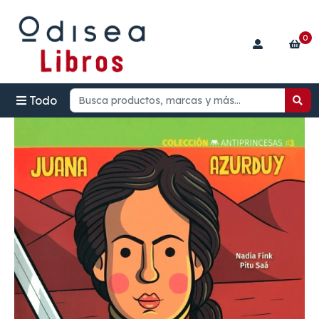
0
Todo