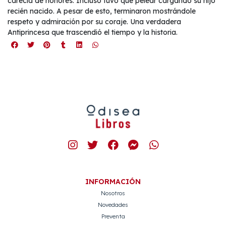
carecía de honores. Incluso tuvo que pelear cargando su hijo
recién nacido. A pesar de esto, terminaron mostrándole
respeto y admiración por su coraje. Una verdadera
Antiprincesa que trascendió el tiempo y la historia.
INFORMACIÓN
Nosotros
Novedades
Preventa