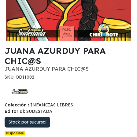
JUANA AZURDUY PARA
CHIC@S
JUANA AZURDUY PARA CHIC@S
SKU: ODI1082
Colección :
INFANCIAS LIBRES
Editorial:
SUDESTADA
Stock por sucursal
Disponible