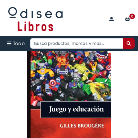
0
Todo