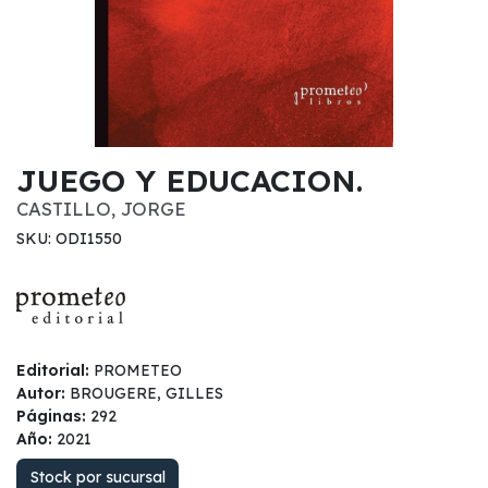
JUEGO Y EDUCACION.
CASTILLO, JORGE
SKU: ODI1550
Editorial:
PROMETEO
Autor:
BROUGERE, GILLES
Páginas:
292
Año:
2021
Stock por sucursal