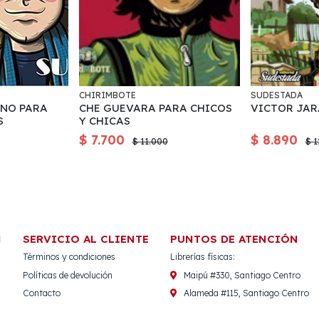
CHIRIMBOTE
SUDESTADA
NO PARA
CHE GUEVARA PARA CHICOS
VICTOR JAR
S
Y CHICAS
$ 7.700
$ 8.890
$ 11.000
$ 1
N
SERVICIO AL CLIENTE
PUNTOS DE ATENCIÓN
Términos y condiciones
Librerías físicas:
Políticas de devolución
Maipú #330, Santiago Centro
Contacto
Alameda #115, Santiago Centro