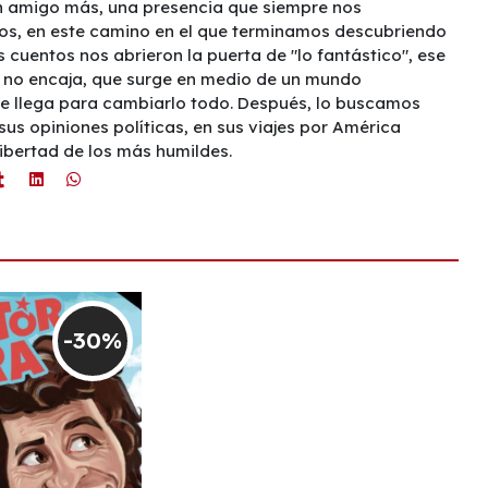
un amigo más, una presencia que siempre nos
s, en este camino en el que terminamos descubriendo
us cuentos nos abrieron la puerta de "lo fantástico", ese
e no encaja, que surge en medio de un mundo
e llega para cambiarlo todo. Después, lo buscamos
sus opiniones políticas, en sus viajes por América
libertad de los más humildes.
-30%