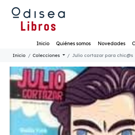
Todo
Inicio
Quiénes somos
Novedades
C
Inicio
Colecciones
Julio cortazar para chic@s