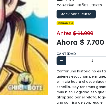
Colección :
NIÑES LIBRES
Stock por sucursal
Disponible
Antes
$ 11.000
Ahora $ 7.700
CANTIDAD
Contar una historia no es t
quienes escuchan permanezc
el inicio hasta el desenlace
sencillo. Hoy tenemos ganas
muy bien. Lograba eso que 
atrapado por el relato, log
una sonrisa de sorpresa en e