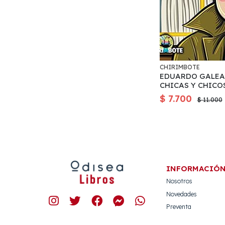
CHIRIMBOTE
EDUARDO GALEA
CHICAS Y CHICO
$ 7.700
$ 11.000
INFORMACIÓ
Nosotros
Novedades
Preventa