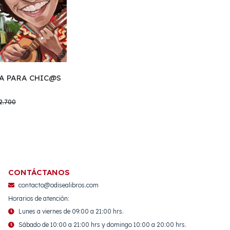
A PARA CHIC@S
2.700
CONTÁCTANOS
contacto@odisealibros.com
Horarios de atención:
Lunes a viernes de 09:00 a 21:00 hrs.
Sábado de 10:00 a 21:00 hrs y domingo 10:00 a 20:00 hrs.