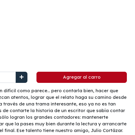
Agregar al carro
an difícil como parece… pero contarla bien, hacer que
an atentos, lograr que el relato haga su camino desde
 a través de una trama interesante, eso ya no es tan
 de contarte la historia de un escritor que sabía contar
sólo logran los grandes contadores: mantenerte
rar que la pases muy bien durante la lectura y arrancarte
l final. Ese talento tiene nuestro amigo, Julio Cortázar.