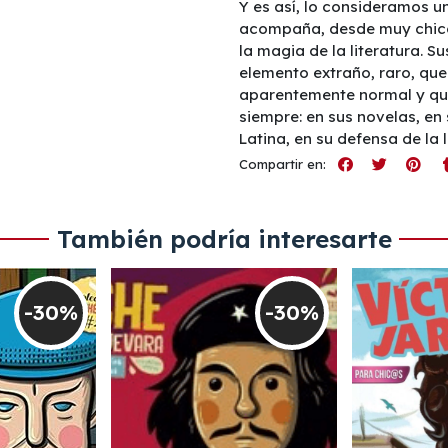
Y es así, lo consideramos 
acompaña, desde muy chico
la magia de la literatura. S
elemento extraño, raro, qu
aparentemente normal y qu
siempre: en sus novelas, en 
Latina, en su defensa de la 
Compartir en:
También podría interesarte
-30%
-30%