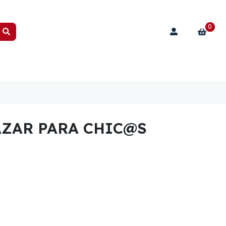
0
AZAR PARA CHIC@S