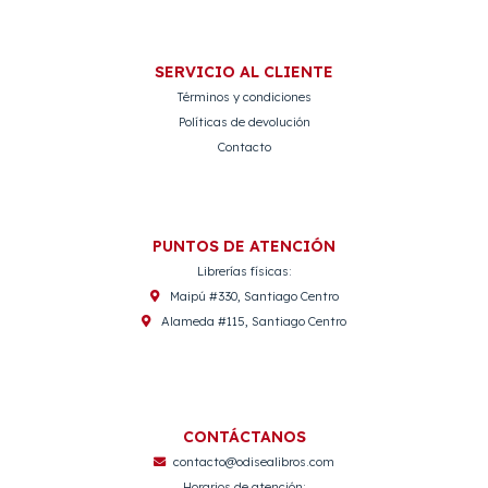
SERVICIO AL CLIENTE
Términos y condiciones
Políticas de devolución
Contacto
PUNTOS DE ATENCIÓN
Librerías físicas:
Maipú #330, Santiago Centro
Alameda #115, Santiago Centro
CONTÁCTANOS
contacto@odisealibros.com
Horarios de atención: