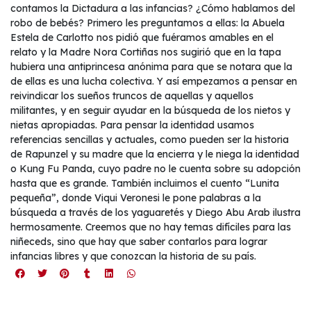
contamos la Dictadura a las infancias? ¿Cómo hablamos del
robo de bebés? Primero les preguntamos a ellas: la Abuela
Estela de Carlotto nos pidió que fuéramos amables en el
relato y la Madre Nora Cortiñas nos sugirió que en la tapa
hubiera una antiprincesa anónima para que se notara que la
de ellas es una lucha colectiva. Y así empezamos a pensar en
reivindicar los sueños truncos de aquellas y aquellos
militantes, y en seguir ayudar en la búsqueda de los nietos y
nietas apropiadas. Para pensar la identidad usamos
referencias sencillas y actuales, como pueden ser la historia
de Rapunzel y su madre que la encierra y le niega la identidad
o Kung Fu Panda, cuyo padre no le cuenta sobre su adopción
hasta que es grande. También incluimos el cuento “Lunita
pequeña”, donde Viqui Veronesi le pone palabras a la
búsqueda a través de los yaguaretés y Diego Abu Arab ilustra
hermosamente. Creemos que no hay temas difíciles para las
niñeceds, sino que hay que saber contarlos para lograr
infancias libres y que conozcan la historia de su país.