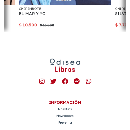
CHIRIMBOTE
CHIRIM
EL MAR Y YO
SILVI
$ 10.500
$ 7.70
$ 15.000
INFORMACIÓN
Nosotros
Novedades
Preventa