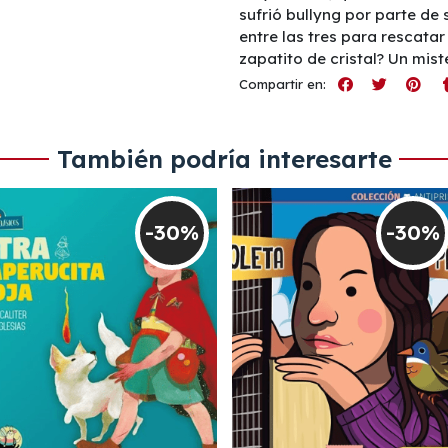
sufrió bullyng por parte de 
entre las tres para rescatar 
zapatito de cristal? Un miste
Compartir en:
También podría interesarte
-30%
-30%