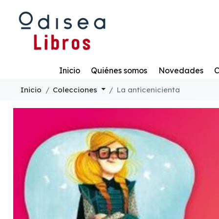
Todo
Inicio
Quiénes somos
Novedades
C
Inicio
Colecciones
La anticenicienta