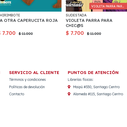
VIOLETA PARRA PARA CHIC@S
HIRIMBOTE
SUDESTADA
LA OTRA CAPERUCITA ROJA
VIOLETA PARRA PARA
CHIC@S
$ 7.700
$ 7.700
$ 11.000
$ 11.000
N
SERVICIO AL CLIENTE
PUNTOS DE ATENCIÓN
Términos y condiciones
Librerías físicas:
Políticas de devolución
Maipú #330, Santiago Centro
Contacto
Alameda #115, Santiago Centro