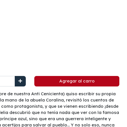
Agregar al carro
re de nuestra Anti Cenicienta) quiso escribir su propia
e la mano de la abuela Coralina, revisitó los cuentos de
 como protagonista, y que se vienen escribiendo ¡desde
delia descubrió que no tenía nada que ver con la famosa
ríncipe azul, sino que era una guerrera inteligente y
acertijos para salvar al pueblo... Y no solo eso, nunca