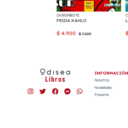
CHIRIMBOTE
C
FRIDA KAHLO
$ 4.900
$ 7.000
INFORMACIÓ
Nosotros
Novedades
Preventa