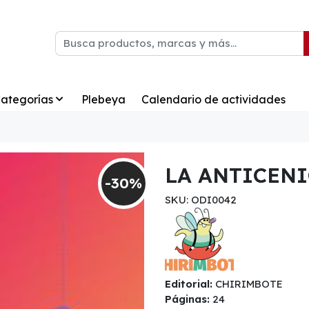
ategorías
Plebeya
Calendario de actividades
LA ANTICEN
-30%
SKU: ODI0042
Editorial:
CHIRIMBOTE
Páginas:
24