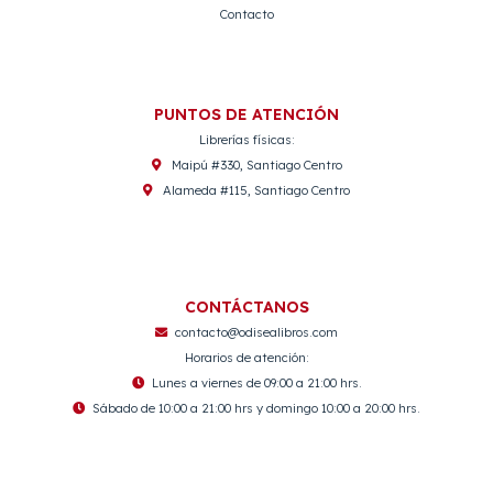
Contacto
PUNTOS DE ATENCIÓN
Librerías físicas:
Maipú #330, Santiago Centro
Alameda #115, Santiago Centro
CONTÁCTANOS
contacto@odisealibros.com
Horarios de atención:
Lunes a viernes de 09:00 a 21:00 hrs.
Sábado de 10:00 a 21:00 hrs y domingo 10:00 a 20:00 hrs.