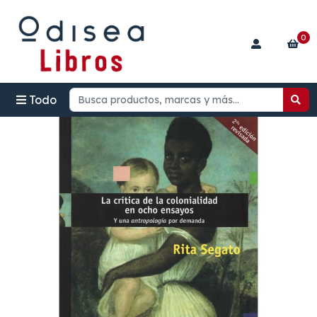
0
Todo