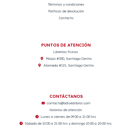
Términos y condiciones
Políticas de devolución
Contacto
PUNTOS DE ATENCIÓN
Librerías físicas:
Maipú #330, Santiago Centro
Alameda #115, Santiago Centro
CONTÁCTANOS
contacto@odisealibros.com
Horarios de atención:
Lunes a viernes de 09:00 a 21:00 hrs.
Sábado de 10:00 a 21:00 hrs y domingo 10:00 a 20:00 hrs.