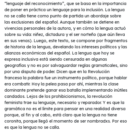
“lenguaje del reconocimiento”, que se basa en la importancia
de poner en práctica un lenguaje para la inclusión. La lengua
no se calla tiene como punto de partida un abordaje sobre
las exclusiones del español. Aunque también se detiene en
vivencias personales de la autora, y en cómo la lengua actuó
sobre su vida: niñez, dictadura y el ser norteño (que aún lleva
en sus venas). Luego, este texto, se compone por fragmentos
de historia de la lengua, develando los intereses políticos y las
alianzas económicas del español. La lengua que hoy se
expresa inclusiva está siendo censurada en algunas
geografías y no es por salvaguardar reglas gramaticales, sino
por una disputa de poder. Dicen que en la Revolución
francesa la palabra fue un instrumento político, porque hablar
era combatir. Hoy la pelea pasa por ahí, mientras la clase
dominante pretende ganar esa batalla implementando inútiles
candados. Lejos de los prohibicionismos, la revolución
feminista trae su lenguaje, necesario y reparador. Y es que la
gramática no es el límite para pensar en una realidad diversa
porque, al fin y al cabo, está claro que la lengua no tiene
coronita, porque llegó el momento de ser nombradxs. Por eso
es que la lengua no se calla.