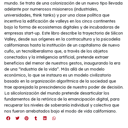
mundo. Se trata de una colonización de un nuevo tipo llevada
adelante por numerosos misioneros (industriales,
universidades, think tanks) y por una clase política que
incentiva la edificación de valleys en los cinco continentes
bajo la forma de ecosistemas digitales y de incubadoras de
empresas start-up. Este libro describe la trayectoria de Silicon
Valley, desde sus orígenes en la contracultura y la psicodelia
californianas hasta la institución de un capitalismo de nuevo
cuño, un tecnoliberalismo que, a través de los objetos
conectados y la inteligencia artificial, pretende extraer
beneficios del menor de nuestros gestos, inaugurando la era
de una “industria de la vida”. Más allá de un modelo
económico, lo que se instaura es un modelo civilizatorio
basado en la organización algorítmica de la sociedad que
trae aparejada la prescindencia de nuestro poder de decisión.
La silicolonización del mundo pretende desarticular los
fundamentos de la retórica de la emancipación digital, para
recuperar los niveles de soberanía individual y colectiva que
nos fueron arrebatados bajo el modo de vida californiano.