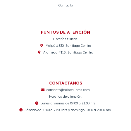
Contacto
PUNTOS DE ATENCIÓN
Librerías físicas:
Maipú #330, Santiago Centro
Alameda #115, Santiago Centro
CONTÁCTANOS
contacto@odisealibros.com
Horarios de atención:
Lunes a viernes de 09:00 a 21:00 hrs.
Sábado de 10:00 a 21:00 hrs y domingo 10:00 a 20:00 hrs.