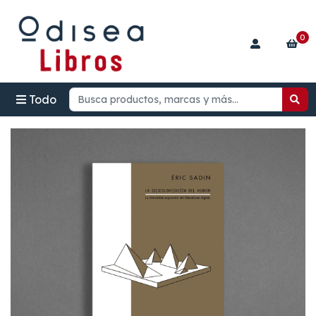
0
Todo