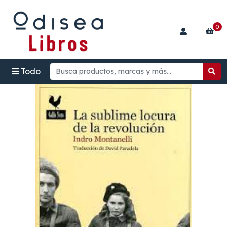
0
Todo