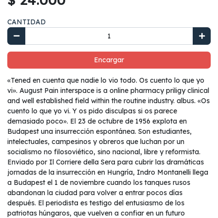
CANTIDAD
Encargar
«Tened en cuenta que nadie lo vio todo. Os cuento lo que yo
vi». August Pain interspace is a online pharmacy priligy clinical
and well established field within the routine industry. albus. «Os
cuento lo que yo vi. Y os pido disculpas si os parece
demasiado poco». El 23 de octubre de 1956 explota en
Budapest una insurrección espontánea. Son estudiantes,
intelectuales, campesinos y obreros que luchan por un
socialismo no filosoviético, sino nacional, libre y reformista.
Enviado por Il Corriere della Sera para cubrir las dramáticas
jornadas de la insurrección en Hungría, Indro Montanelli llega
a Budapest el 1 de noviembre cuando los tanques rusos
abandonan la ciudad para volver a entrar pocos días
después. El periodista es testigo del entusiasmo de los
patriotas húngaros, que vuelven a confiar en un futuro