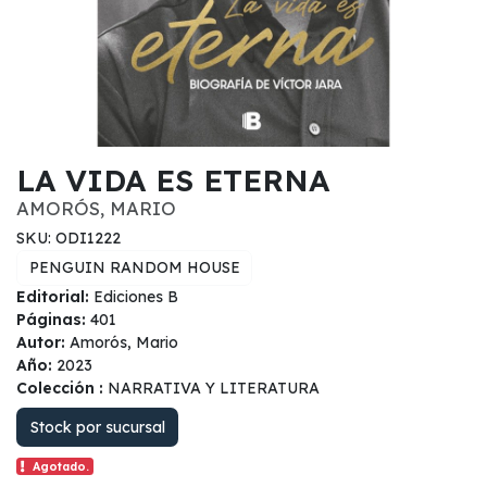
LA VIDA ES ETERNA
AMORÓS, MARIO
SKU: ODI1222
PENGUIN RANDOM HOUSE
Editorial:
Ediciones B
Páginas:
401
Autor:
Amorós, Mario
Año:
2023
Colección :
NARRATIVA Y LITERATURA
Stock por sucursal
Agotado.