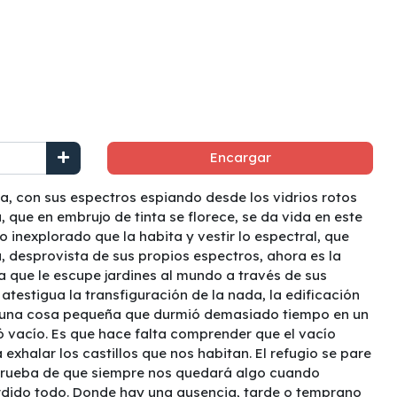
Encargar
a, con sus espectros espiando desde los vidrios rotos
 que en embrujo de tinta se florece, se da vida en este
so inexplorado que la habita y vestir lo espectral, que
, desprovista de sus propios espectros, ahora es la
sa que le escupe jardines al mundo a través de sus
atestigua la transfiguración de la nada, la edificación
alguna cosa pequeña que durmió demasiado tiempo en un
 vacío. Es que hace falta comprender que el vacío
 exhalar los castillos que nos habitan. El refugio se pare
a prueba de que siempre nos quedará algo cuando
dido todo. Donde hay una ausencia, tarde o temprano