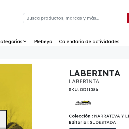
ategorías
Plebeya
Calendario de actividades
LABERINTA
LABERINTA
SKU: ODI1086
Colección :
NARRATIVA Y L
Editorial:
SUDESTADA