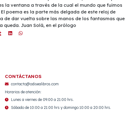
s la ventana a través de la cual el mundo que fuimos
. El poema es la parte más delgada de este reloj de
 de dar vuelta sobre las manos de los fantasmas que
a queda. Juan Solá, en el prólogo
CONTÁCTANOS
contacto@odisealibros.com
Horarios de atención:
Lunes a viernes de 09:00 a 21:00 hrs.
Sábado de 10:00 a 21:00 hrs y domingo 10:00 a 20:00 hrs.