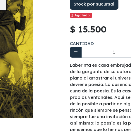
Stock por sucursal
Agotado.
$ 15.500
CANTIDAD
Laberinta es casa embrujad
de la garganta de su autora,
plano al arrastrar el univer
deviene poesía. La ausencia
cuna de la poesía. Es la ca
propios ventanales. Aquí se 
de lo posible a partir de 
rincón que siempre se pensó
siempre fue una invitación a
a sí mismo: la poesía es l
pensemos que lo hemos per