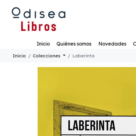
Todo
Inicio
Quiénes somos
Novedades
C
Inicio
Colecciones
Laberinta