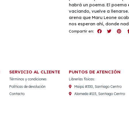
habrá un poema. El poema e
vaciando, vuelve a llenarse
arena que Maru Leone acaba
nos esperan ahí, donde nad
Compartir en:
N
SERVICIO AL CLIENTE
PUNTOS DE ATENCIÓN
Términos y condiciones
Librerías físicas:
Políticas de devolución
Maipú #330, Santiago Centro
Contacto
Alameda #115, Santiago Centro