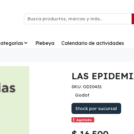
ategorías
Plebeya
Calendario de actividades
LAS EPIDEMI
SKU: ODI0431
Godot
Stock por sucursal
Agotado.
$ 16.500