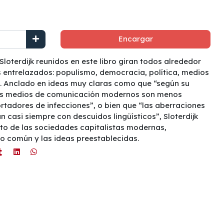
Encargar
loterdijk reunidos en este libro giran todos alrededor
 entrelazados: populismo, democracia, política, medios
. Anclado en ideas muy claras como que “según su
los medios de comunicación modernos son menos
tadores de infecciones”, o bien que “las aberraciones
n casi siempre con descuidos lingüísticos”, Sloterdijk
to de las sociedades capitalistas modernas,
do común y las ideas preestablecidas.