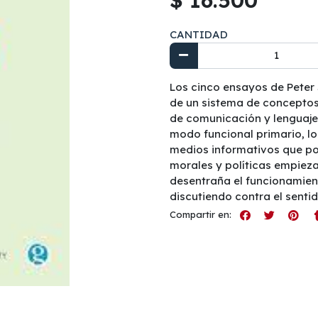
CANTIDAD
Los cinco ensayos de Peter S
de un sistema de conceptos
de comunicación y lenguaje
modo funcional primario, 
medios informativos que por
morales y políticas empieza
desentraña el funcionamien
discutiendo contra el senti
Compartir en: