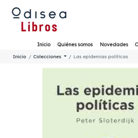
Todo
Inicio
Quiénes somos
Novedades
C
Inicio
Colecciones
Las epidemias politicas