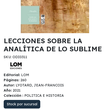
LECCIONES SOBRE LA
ANALÍTICA DE LO SUBLIME
SKU: ODI0311
Editorial:
LOM
Páginas:
260
Autor:
LYOTARD, JEAN-FRANCOIS
Año:
2021
Colección :
POLITICA E HISTORIA
Stock por sucursal