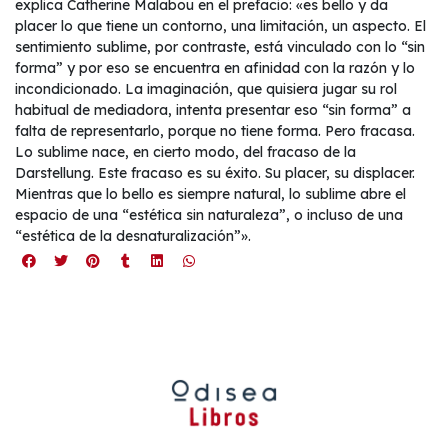
explica Catherine Malabou en el prefacio: «es bello y da
placer lo que tiene un contorno, una limitación, un aspecto. El
sentimiento sublime, por contraste, está vinculado con lo “sin
forma” y por eso se encuentra en afinidad con la razón y lo
incondicionado. La imaginación, que quisiera jugar su rol
habitual de mediadora, intenta presentar eso “sin forma” a
falta de representarlo, porque no tiene forma. Pero fracasa.
Lo sublime nace, en cierto modo, del fracaso de la
Darstellung. Este fracaso es su éxito. Su placer, su displacer.
Mientras que lo bello es siempre natural, lo sublime abre el
espacio de una “estética sin naturaleza”, o incluso de una
“estética de la desnaturalización”».