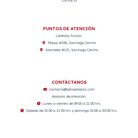
Contacto
PUNTOS DE ATENCIÓN
Librerías físicas:
Maipú #330, Santiago Centro
Alameda #115, Santiago Centro
CONTÁCTANOS
contacto@odisealibros.com
Horarios de atención:
Lunes a viernes de 09:00 a 21:00 hrs.
Sábado de 10:00 a 21:00 hrs y domingo 10:00 a 20:00 hrs.