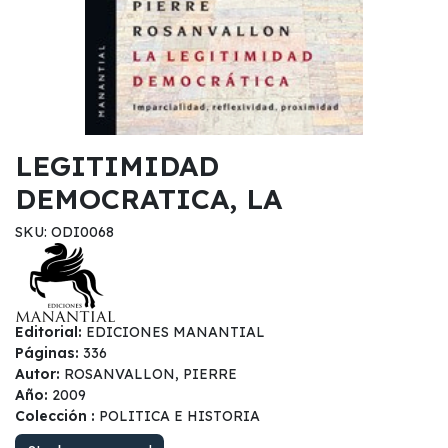
LEGITIMIDAD
DEMOCRATICA, LA
SKU: ODI0068
Editorial:
EDICIONES MANANTIAL
Páginas:
336
Autor:
ROSANVALLON, PIERRE
Año:
2009
Colección :
POLITICA E HISTORIA