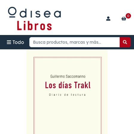
0
Todo