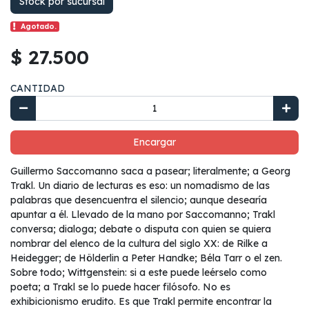
Stock por sucursal
Agotado.
$ 27.500
CANTIDAD
Encargar
Guillermo Saccomanno saca a pasear; literalmente; a Georg
Trakl. Un diario de lecturas es eso: un nomadismo de las
palabras que desencuentra el silencio; aunque desearía
apuntar a él. Llevado de la mano por Saccomanno; Trakl
conversa; dialoga; debate o disputa con quien se quiera
nombrar del elenco de la cultura del siglo XX: de Rilke a
Heidegger; de Hölderlin a Peter Handke; Béla Tarr o el zen.
Sobre todo; Wittgenstein: si a este puede leérselo como
poeta; a Trakl se lo puede hacer filósofo. No es
exhibicionismo erudito. Es que Trakl permite encontrar la