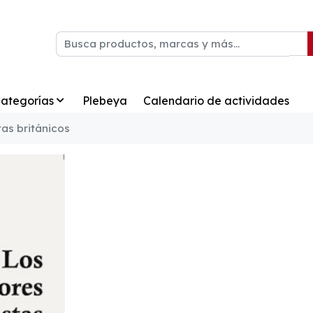
ategorías
Plebeya
Calendario de actividades
tas británicos