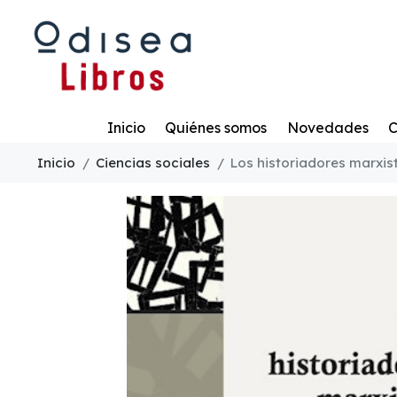
Todo
Inicio
Quiénes somos
Novedades
C
Inicio
Ciencias sociales
Los historiadores marxis