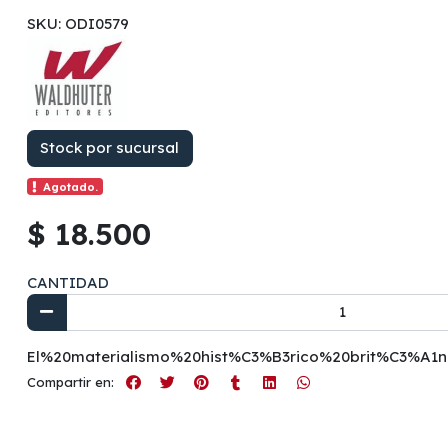
SKU: ODI0579
Stock por sucursal
Agotado.
$ 18.500
CANTIDAD
El%20materialismo%20hist%C3%B3rico%20brit%C3%A
Compartir en: