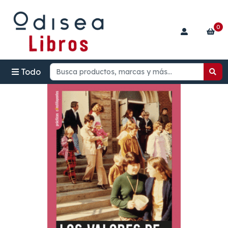
0
Todo