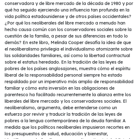
conservadora y de libre mercado de la década de 1980 y por
qué ha seguido ejerciendo una influencia tan profunda en la
vida política estadounidense y de otros países occidentales?
¿Por qué los neoliberales del libre mercado a menudo han
hecho causa común con los conservadores sociales sobre la
cuestión de la familia, a pesar de sus diferencias en todo lo
demás? En este libro, Melinda Cooper desafía la idea de que
el neoliberalismo privilegia el individualismo atomizante sobre
las solidaridades familiares, así como la libertad contractual
sobre el estatus heredado. En la tradición de las leyes de
pobres de los países anglosajones, muestra cómo el espíritu
liberal de la responsabilidad personal siempre ha estado
respaldado por un imperativo más amplio de responsabilidad
familiar y cómo esta inversión en las obligaciones de
parentesco ha facilitado recurrentemente la alianza entre los
liberales del libre mercado y los conservadores sociales. El
neoliberalismo, argumenta, debe entenderse como un
esfuerzo por revivir y traducir la tradición de las leyes de
pobres a la lengua contemporánea de la deuda familiar. A
medida que los políticos neoliberales impusieron recortes en
los presupuestos de salud, educación y bienestar,