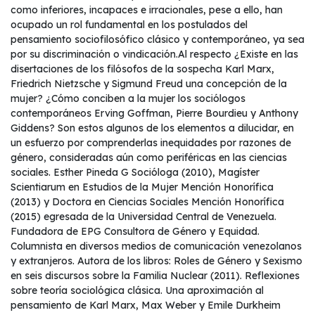
como inferiores, incapaces e irracionales, pese a ello, han
ocupado un rol fundamental en los postulados del
pensamiento sociofilosófico clásico y contemporáneo, ya sea
por su discriminación o vindicación.Al respecto ¿Existe en las
disertaciones de los filósofos de la sospecha Karl Marx,
Friedrich Nietzsche y Sigmund Freud una concepción de la
mujer? ¿Cómo conciben a la mujer los sociólogos
contemporáneos Erving Goffman, Pierre Bourdieu y Anthony
Giddens? Son estos algunos de los elementos a dilucidar, en
un esfuerzo por comprenderlas inequidades por razones de
género, consideradas aún como periféricas en las ciencias
sociales. Esther Pineda G Socióloga (2010), Magíster
Scientiarum en Estudios de la Mujer Mención Honorífica
(2013) y Doctora en Ciencias Sociales Mención Honorífica
(2015) egresada de la Universidad Central de Venezuela.
Fundadora de EPG Consultora de Género y Equidad.
Columnista en diversos medios de comunicación venezolanos
y extranjeros. Autora de los libros: Roles de Género y Sexismo
en seis discursos sobre la Familia Nuclear (2011). Reflexiones
sobre teoría sociológica clásica. Una aproximación al
pensamiento de Karl Marx, Max Weber y Emile Durkheim