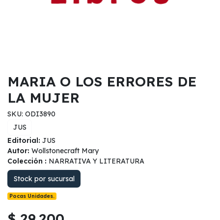
MARIA O LOS ERRORES DE
LA MUJER
SKU: ODI3890
JUS
Editorial:
JUS
Autor:
Wollstonecraft Mary
Colección :
NARRATIVA Y LITERATURA
Stock por sucursal
Pocas Unidades.
$ 29.200