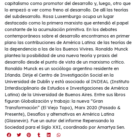
capitalismo como promotor del desarrollo y, luego, otro que
lo empezó a ver como freno al desarrollo. De allí las teorías
del subdesarrollo. Rosa Luxemburgo ocupa un lugar
destacado como la primera marxista que entendió el papel
constante de la acumulación primitiva. En los debates
contemporáneos sobre el desarrollo encontramos en primer
plano las contribuciones de América Latina: de las teorías de
la dependencia a las de los Buenos Vivires. Ronaldo Munck
plantea la posibilidad de una nueva teoría y praxis del
desarrollo desde el punto de vista de un marxismo crítico.
Ronaldo Munck es un sociólogo argentino residente en
Irlanda. Dirije el Centro de Investigación Social en la
Universidad de Dublín y está asociado al INDEAL (Instituto
Interdisciplinario de Estudios e Investigaciones de América
Latina) de la Universidad de Buenos Aires. Entre sus libros
figuran Globalización y trabajo: la nueva “Gran
Transformación” (El Viejo Topo), Marx 2020 (Pasado &
Presente), Desafíos y alternativas en América Latina
(Glasnevin). Fue un autor del informe Repensando la
Sociedad para el Siglo XXI, coordinado por Amartya Sen.