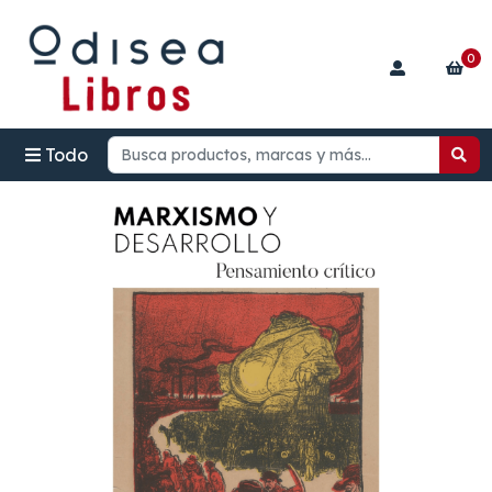
0
Todo