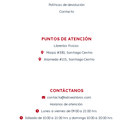
Políticas de devolución
Contacto
PUNTOS DE ATENCIÓN
Librerías físicas:
Maipú #330, Santiago Centro
Alameda #115, Santiago Centro
CONTÁCTANOS
contacto@odisealibros.com
Horarios de atención:
Lunes a viernes de 09:00 a 21:00 hrs.
Sábado de 10:00 a 21:00 hrs y domingo 10:00 a 20:00 hrs.