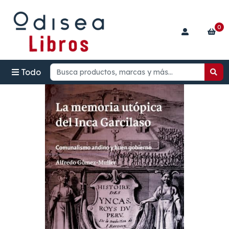
0
Todo