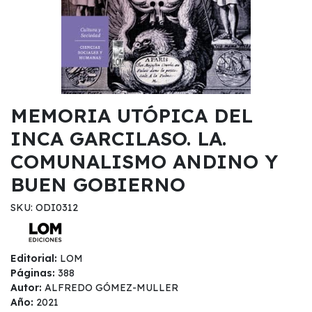
MEMORIA UTÓPICA DEL
INCA GARCILASO. LA.
COMUNALISMO ANDINO Y
BUEN GOBIERNO
SKU: ODI0312
Editorial:
LOM
Páginas:
388
Autor:
ALFREDO GÓMEZ-MULLER
Año:
2021